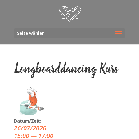
Seite wählen
Long­board­dan­cing Kurs
Datum/Zeit:
26/07/2026
15:00 — 17:00