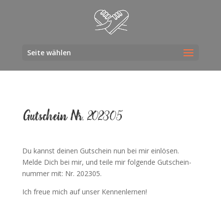
Seite wählen
Gut­schein Nr. 202305
Du kannst dei­nen Gut­schein nun bei mir einlösen.
Mel­de Dich bei mir, und tei­le mir fol­gen­de Gut­schein­
num­mer mit: Nr. 202305.
Ich freue mich auf unser Kennenlernen!