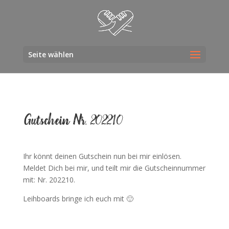
Seite wählen
Gut­schein Nr. 202210
Ihr könnt dei­nen Gut­schein nun bei mir einlösen.
Mel­det Dich bei mir, und teilt mir die Gut­schein­num­mer
mit: Nr. 202210.
Leih­boards brin­ge ich euch mit 🙂