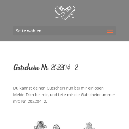
Seite wählen
Gut­schein Nr. 202204–2
Du kannst dei­nen Gut­schein nun bei mir einlösen!
Mel­de Dich bei mir, und tei­le mir die Gut­schein­num­mer
mit: Nr. 202204–2.